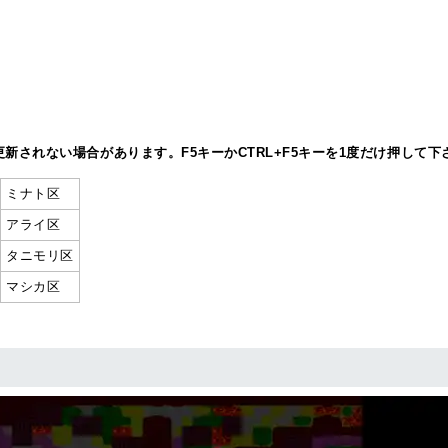
新されない場合があります。F5キーかCTRL+F5キーを1度だけ押して下
ミナト区
アライ区
タニモリ区
マシカ区