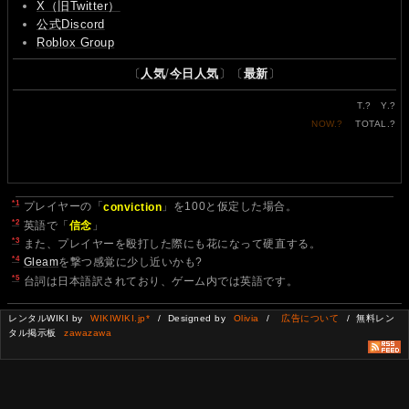
X（旧Twitter）
公式Discord
Roblox Group
〔
人気
/
今日人気
〕〔
最新
〕
T.
?
Y.
?
NOW.
?
TOTAL.
?
*1
プレイヤーの「
conviction
」を100と仮定した場合。
*2
英語で「
信念
」
*3
また、プレイヤーを殴打した際にも花になって硬直する。
*4
Gleam
を撃つ感覚に少し近いかも?
*5
台詞は日本語訳されており、ゲーム内では英語です。
レンタルWIKI by
WIKIWIKI.jp*
/ Designed by
Olivia
/
広告について
/ 無料レン
タル掲示板
zawazawa