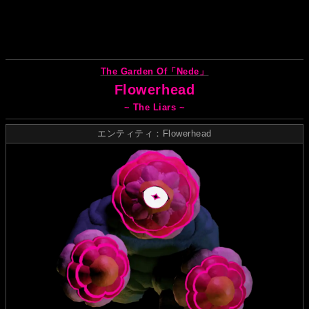
The Garden Of「Nede」
Flowerhead
~ The Liars ~
エンティティ：Flowerhead