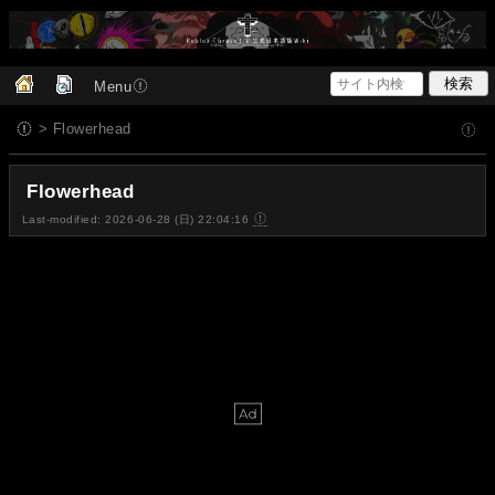
Menu
> Flowerhead
Flowerhead
Last-modified: 2026-06-28 (日) 22:04:16