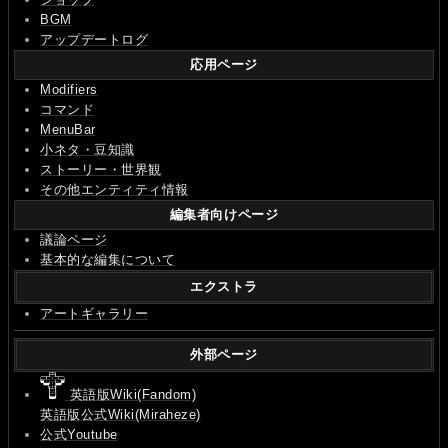
BGM
アップデートログ
応用ページ
Modifiers
コマンド
MenuBar
小ネタ・豆知識
ストーリー・世界観
その他エンティティ情報
編集者向けページ
議論ページ
基本的な編集について
エクストラ
アートギャラリー
外部ページ
英語版Wiki(Fandom)
英語版公式Wiki(Miraheze)
公式Youtube