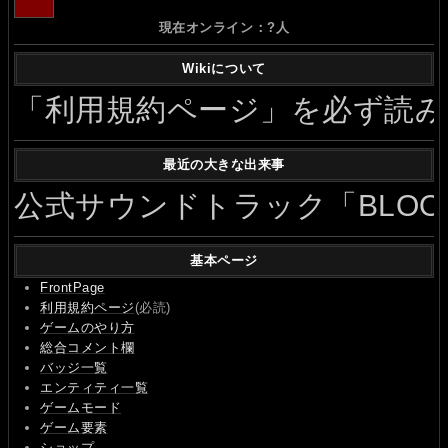
現在オンライン：
?
人
Wikiについて
「利用規約ページ」を必ず読
最近の大きな出来事
公式サウンドトラック「BLOODY
基本ページ
FrontPage
利用規約ページ
(必読)
ゲームのやり方
総合コメント欄
バッジ一覧
エンティティ一覧
ゲームモード
ゲーム要素
ショップ