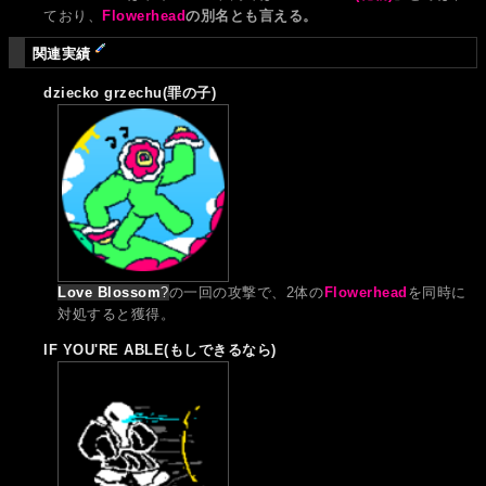
ており、
Flowerhead
の別名とも言える。
関連実績
dziecko grzechu(罪の子)
Love Blossom
?
の一回の攻撃で、2体の
Flowerhead
を同時に
対処すると獲得。
IF YOU'RE ABLE(もしできるなら)