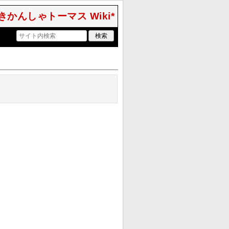
きかんしゃトーマス Wiki*