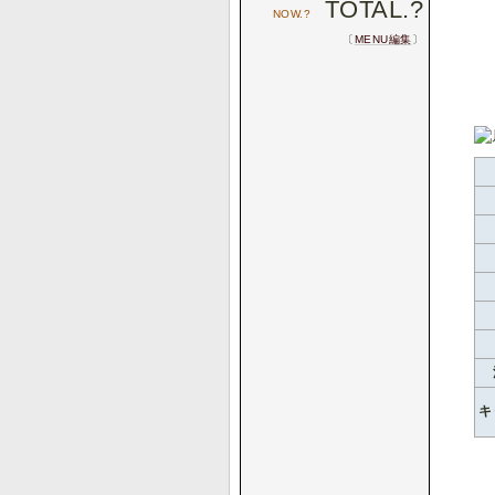
TOTAL.
?
NOW.
?
〔
MENU編集
〕
キ