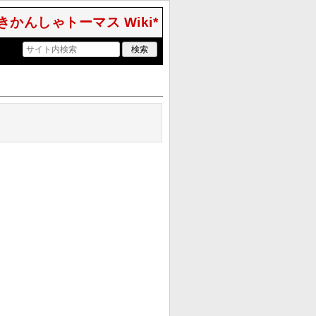
きかんしゃトーマス Wiki*