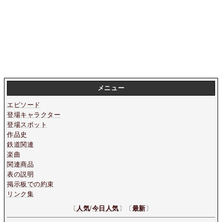
メニュー
エピソード
登場キャラクター
登場スポット
作品史
鉄道関連
楽曲
関連商品
表の説明
掲示板での約束
リンク集
〔
人気
/
今日人気
〕〔
最新
〕