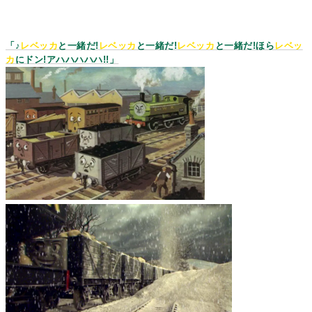
「♪
レベッカ
と一緒だ!
レベッカ
と一緒だ!
レベッカ
と一緒だ!ほら
レベッ
カ
にドン!アハハハハハ!!」