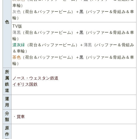
車輪）
灰色
（荷台＆バッファービーム）＋
黒
（バッファー＆骨組み＆車
輪）
色
TV版
薄黒
（荷台＆バッファービーム）＋
黒
（バッファー＆骨組み＆車
輪）
濃灰緑
（荷台＆バッファービーム）＋
薄黒
（バッファー＆骨組み
＆車輪）
茶色
（荷台＆バッファービーム）＋
黒
（バッファー＆骨組み＆車
輪）
所
属
ノース・ウェスタン鉄道
鉄
イギリス国鉄
道
運
用
分
・
貨車
類
原
作