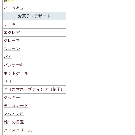
バーベキュー
お菓子・デザート
ケーキ
エクレア
クレープ
スコーン
パイ
パンケーキ
ホットケーキ
ゼリー
クリスマス・プディング（菓子）
クッキー
チョコレート
マシュマロ
雄牛の目玉
アイスクリーム