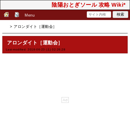
陰陽おとぎソール 攻略 Wiki*
Menu
> アロンダイト［運動会］
アロンダイト［運動会］
Last-modified: 2018-06-23 (土) 02:26:28