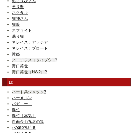
ぬらりひょん
塗り壁
ネクタル
猫神さん
猫股
ネフライト
眠り猫
ネレイス：ガラテア
ネレイス：プロート
濃姫
ノーチラス［タイプS］
?
野口英世
野口英世［HW2］
?
は
ハート兵ジャック
?
ハーメルン
パガニーニ
爆竹
爆竹［本気］
白面金毛九尾の狐
化物婚礼絵巻