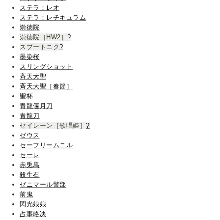
ステラ：レオ
ステラ：レチキュラム
崇徳院
崇徳院［HW2］
?
スプートニク
?
墨染桜
スリングショット
斉天大聖
斉天大聖［春節］
聖杯
青龍偃月刀
青龍刀
セイレーン［歌唱姫］
?
ゼウス
セーフリームニル
セーレ
赤兎馬
殺生石
ゼニマール警部
前鬼
閃光娘娘
占事略决