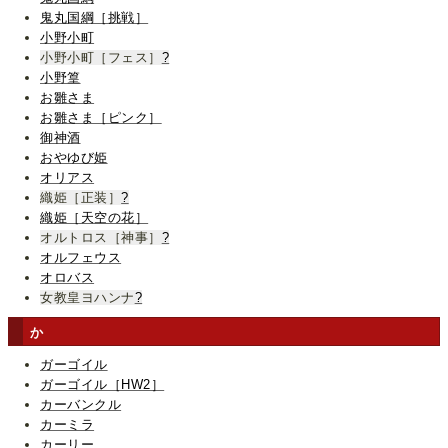
鬼丸国綱［挑戦］
小野小町
小野小町［フェス］
?
小野篁
お雛さま
お雛さま［ピンク］
御神酒
おやゆび姫
オリアス
織姫［正装］
?
織姫［天空の花］
オルトロス［神事］
?
オルフェウス
オロバス
女教皇ヨハンナ
?
か
ガーゴイル
ガーゴイル［HW2］
カーバンクル
カーミラ
カーリー