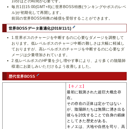
10分ほどの時間が心要です。
毎月1日15:00(GMT+8)に世界BOSS特務(ランキングやボスのレベ
ル)が初期化して再開します。
前回の世界BOSS特務の補償を受領することができます。
世界BOSSデータ最適化(2018/11/1)
1.世界ボスのチャージを中断するのに心要なダメージを調整して
おります。低レベルボスのチャージ中断の難しさは大幅に軽減し
ておりますが、高レベルボスのチャージを中断するのに心要なダ
メージは少量増加されています。
2.低レベルボスのHP量を少し増やす事により、より多くの陰陽師
様達にお楽しみいただけるよう改善しました。
歴代世界BOSS
【キノエ】
最初に観測された超巨大概念存
在。
その存在の正体は定かではない
が、陰陽師たちは無限に湧き出る
彼らを討伐することで自身の鍛錬
としてきた歴史がある。
キノエは、大地や自然を司り、高