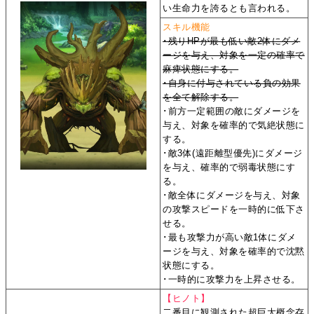
い生命力を誇るとも言われる。
スキル機能
･残りHPが最も低い敵2体にダメ
ージを与え、対象を一定の確率で
麻痺状態にする。
･自身に付与されている負の効果
を全て解除する。
･前方一定範囲の敵にダメージを
与え、対象を確率的で気絶状態に
する。
･敵3体(遠距離型優先)にダメージ
を与え、確率的で弱毒状態にす
る。
･敵全体にダメージを与え、対象
の攻撃スピードを一時的に低下さ
せる。
･最も攻撃力が高い敵1体にダメ
ージを与え、対象を確率的で沈黙
状態にする。
･一時的に攻撃力を上昇させる。
【ヒノト】
二番目に観測された超巨大概念存