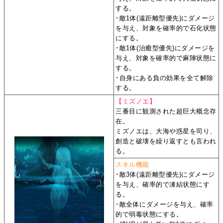
する。
･敵1体(遠距離型優先)にダメージ
を与え、対象を確率的で石化状態
にする。
･敵1体(治癒型優先)にダメージを
与え、対象を確率的で麻陣状態に
する。
･自身にある負の効果を全て解除
する。
【ミズノエ】
三番目に観測された超巨大概念存
在。
ミズノエは、大海や惑星を司り、
創造と破壊を繰り返すとも言われ
る。
スキル機能
･敵3体(遠距離型優先)にダメージ
を与え、確率的で凍結状態にす
る。
･敵全体にダメージを与え、確率
的で弱毒状態にする。