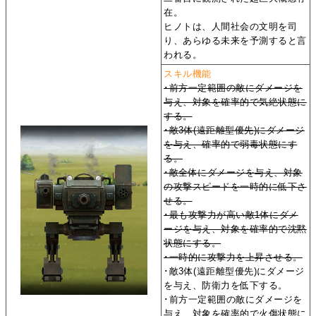
在。
ヒノトは、人間社会の文明を司
り、あらゆる未来を予測すると言
われる。
スキル機能
･前方一定範囲の敵にダメージを
与え、対象を確率的で気絶状態に
する。
･敵3体(遠距離型優先)にダメージ
を与え、確率的で弱毒状態にす
る。
･敵全体にダメージを与え、対象
の攻撃スピードを一時的に低下さ
せる。
･最も攻撃力が高い敵1体にダメ
ージを与え、対象を確率的で沈黙
状態にする。
･一時的に攻撃力を上昇させる。
･敵3体(遠距離型優先)にダメージ
を与え、防衛力を低下する。
･前方一定範囲の敵にダメージを
与え、対象を確率的で火傷状態に