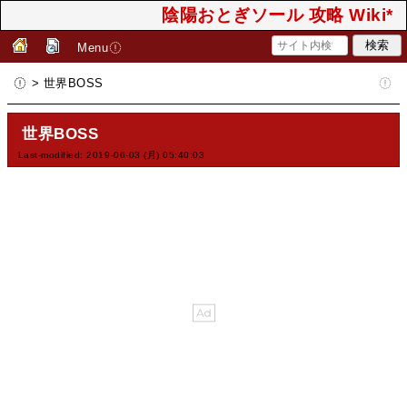
陰陽おとぎソール 攻略 Wiki*
Menu
> 世界BOSS
世界BOSS
Last-modified: 2019-06-03 (月) 05:40:03