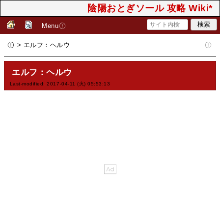
陰陽おとぎソール 攻略 Wiki*
Menu
> エルフ：ヘルウ
エルフ：ヘルウ
Last-modified: 2017-04-11 (火) 05:53:13