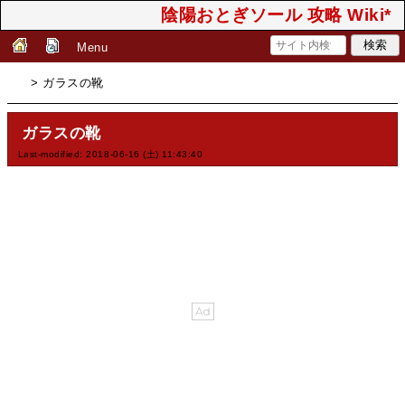
陰陽おとぎソール 攻略 Wiki*
Menu
> ガラスの靴
ガラスの靴
Last-modified: 2018-06-16 (土) 11:43:40