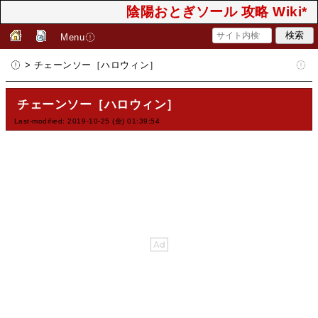
陰陽おとぎソール 攻略 Wiki*
Menu
> チェーンソー［ハロウィン］
チェーンソー［ハロウィン］
Last-modified: 2019-10-25 (金) 01:39:54