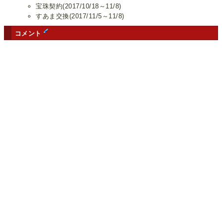
宝珠契約(2017/10/18～11/8)
すあま交換(2017/11/5～11/8)
コメント