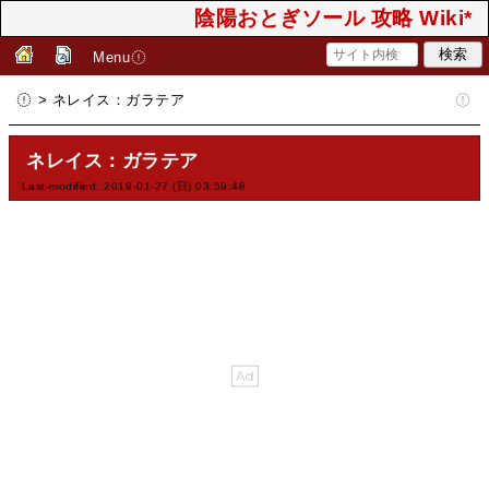
陰陽おとぎソール 攻略 Wiki*
Menu
> ネレイス：ガラテア
ネレイス：ガラテア
Last-modified: 2019-01-27 (日) 03:59:48