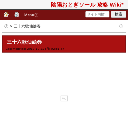
陰陽おとぎソール 攻略 Wiki*
Menu
> 三十六歌仙絵巻
三十六歌仙絵巻
Last-modified: 2019-10-21 (月) 02:51:47