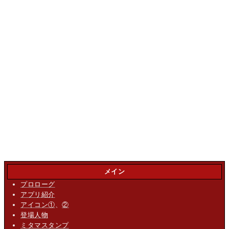
メイン
プロローグ
アプリ紹介
アイコン①
、
②
登場人物
ミタマスタンプ