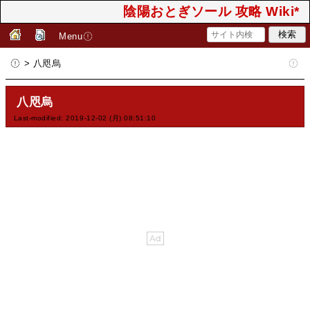
陰陽おとぎソール 攻略 Wiki*
Menu
> 八咫烏
八咫烏
Last-modified: 2019-12-02 (月) 08:51:10