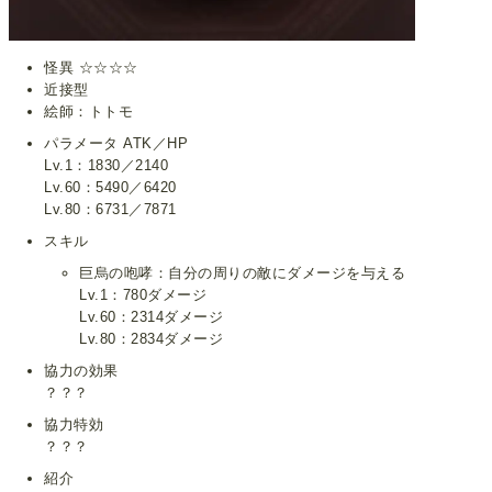
怪異 ☆☆☆☆
近接型
絵師：トトモ
パラメータ ATK／HP
Lv.1：1830／2140
Lv.60：5490／6420
Lv.80：6731／7871
スキル
巨烏の咆哮：自分の周りの敵にダメージを与える
Lv.1：780ダメージ
Lv.60：2314ダメージ
Lv.80：2834ダメージ
協力の効果
？？？
協力特効
？？？
紹介