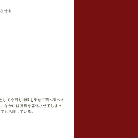
昇させる
として今日も神様を乗せて西へ東へ大
か。なかには腰痛を悪化させてしまっ
しても活躍している。