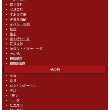
還元契約
宝珠契約
すあま交換
御伽録報酬
イベント報酬
競売
協力
協力特効一覧
応援式神
特殊なアビリティ一覧
その他
経験値
?
機関討伐
?
その他
ケ者
道具
ログインボーナス
実績
TIPS
ヘルプ
妖力封印