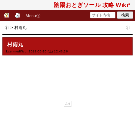
陰陽おとぎソール 攻略 Wiki*
Menu
> 村雨丸
村雨丸
Last-modified: 2018-06-16 (土) 12:46:26