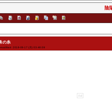
陰陽
蛛の糸
-modified: 2018-09-17 (月) 03:48:09