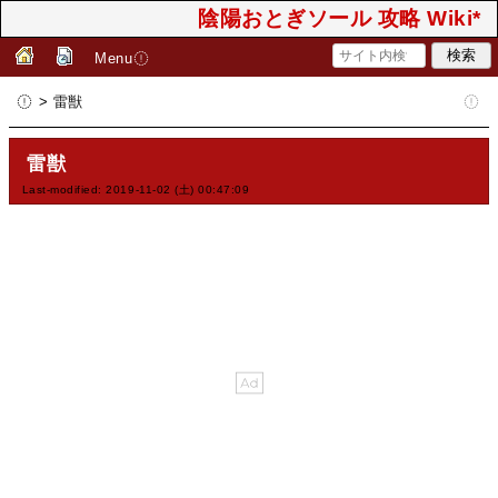
陰陽おとぎソール 攻略 Wiki*
Menu
> 雷獣
雷獣
Last-modified: 2019-11-02 (土) 00:47:09