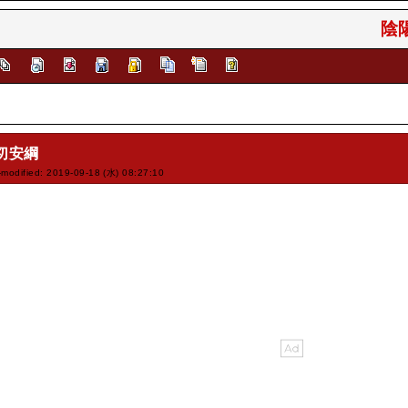
陰陽
切安綱
-modified: 2019-09-18 (水) 08:27:10