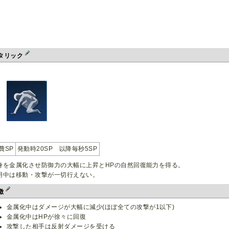
タリック
費SP
発動時20SP 以降毎秒5SP
身を金属化させ防御力の大幅に上昇とHPの自然回復能力を得る。
用中は移動・攻撃が一切行えない。
徴
金属化中はダメージが大幅に減少(ほぼ全ての攻撃が1以下)
金属化中はHPが徐々に回復
攻撃した相手は反射ダメージを受ける