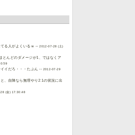
る人がよくいるｗ --
2012-07-28 (土)
はほとんどのダメージが1、ではなくア
40:59
イだろ・・・たぶん --
2012-07-29
と、自陣なら無理やり2:1の状況に出
-28 (金) 17:30:48