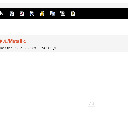
ル/Metallic
-modified: 2012-12-28 (金) 17:30:48