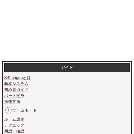
ガイド
S4Leagueとは
基本システム
初心者ガイド
ポート開放
操作方法
ゲームモード
ルーム設定
テクニック
用語・略語