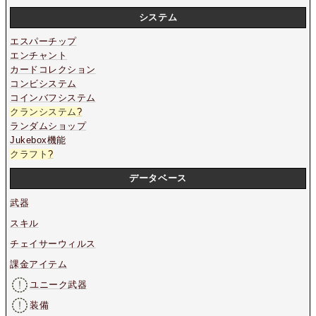
システム
エスパーチップ
エンチャント
カードコレクション
コンビシステム
コインバフシステム
クランシステム
?
ランダムショップ
Jukebox機能
クラフト
?
データベース
武器
スキル
チェイサーウィルス
課金アイテム
ユニーク武器
装備