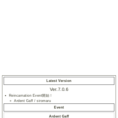
Latest Version
Ver.7.0.6
Reincarnation Event開始！
Ardent Gaff / siromaru
Event
Ardent Gaff