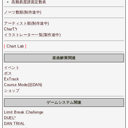
高難易度譜面定数表
ノーツ数順(制作途中)
アーティスト順(制作途中)
CharT³r
イラストレーター一覧(製作途中)
[
Chart Lab
]
楽曲解禁関連
イベント
ボス
ExTrack
Course Mode(旧DAN)
ショップ
ゲームシステム関連
Limit Break Challenge
DUEL³
DAN TRIAL