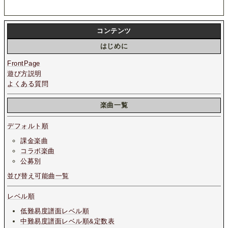
コンテンツ
はじめに
FrontPage
遊び方説明
よくある質問
楽曲一覧
デフォルト順
課金楽曲
コラボ楽曲
公募別
並び替え可能曲一覧
レベル順
低難易度譜面レベル順
中難易度譜面レベル順&定数表