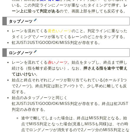
いる。この判定ラインにノーツが重なったタイミングで押す。
レ
ーン上に沿って判定がある
ので、画面上部を押しても反応する。
タップノーツ
レーンを流れてくる
黄色いノーツ
のこと。判定ラインに重なった
タイミングでノーツが落ちてくるレーンのどこかをタップする。
虹JUST/JUST/GOOD/OK/MISS判定が存在する。
ロングノーツ
レーンを流れてくる
赤いノーツ
。始点をタップし、終点まで押し
続ける（指を離す必要はない）。なお、
押さえる指を途中で替え
てはいけない
。
始点と終点それぞれにノーツが割り当てられている(ホールド1つ
で2ノーツ)。終点判定は割とアバウトで、少し早めに離しても反
応する。
始点のみタップノーツと同じく
虹JUST/JUST/GOOD/OK/MISS判定が存在する。終点は虹JUST
判定のみ存在する。
途中で離してしまった場合は、終点はMISS判定となる。始
点でMISS判定となった場合(見逃しMISSも同様)は、その時
点でロングノーツが消失するので2ノーツ分のMISS判定とな