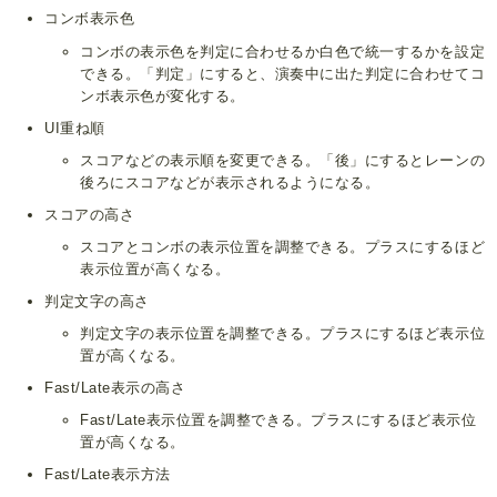
コンボ表示色
コンボの表示色を判定に合わせるか白色で統一するかを設定
できる。「判定」にすると、演奏中に出た判定に合わせてコ
ンボ表示色が変化する。
UI重ね順
スコアなどの表示順を変更できる。「後」にするとレーンの
後ろにスコアなどが表示されるようになる。
スコアの高さ
スコアとコンボの表示位置を調整できる。プラスにするほど
表示位置が高くなる。
判定文字の高さ
判定文字の表示位置を調整できる。プラスにするほど表示位
置が高くなる。
Fast/Late表示の高さ
Fast/Late表示位置を調整できる。プラスにするほど表示位
置が高くなる。
Fast/Late表示方法