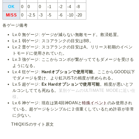
OK
0
0
0
-1
-2
-4
-8
MISS
0
-2.5
-3
-5
-6
-10
-20
各ゲージ備考
Lv.0 無ゲージ: ゲージが減らない無敵モード。救済処置。
Lv.1 弱ゲージ: スコアランクの目安はBB。
Lv.2 普ゲージ: スコアランクの目安はA。リリース初期のイベン
トモードに使用されていた。
Lv.3 強ゲージ: ここからコンボが繋がっててもダメージを受ける
ようになる。
Lv.4 狂ゲージ:
Hardオプションで使用可能
。ここからGOOD以下
でダメージを受け、より虹JUSTの精度が求められる。
Lv.5 超ゲージ:
Ex Hardオプションで使用可能
。精度が悪いとフ
ルコンしてても死ねる。
某別ゲームのULTIMATE MODEに近い仕
様。
Lv.6 神ゲージ: 現在は第4回神DANと
特殊イベント
のみ使用され
ている。超ゲージをシンプルに２倍重くしているため許容が非常
に少ない。
THIQXISのサイト原文