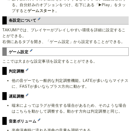
る。自分好みのオプションをつけ、右下にある「▶️Play」をタッ
プすると
ゲームスタート
。
各設定について
TAKUMI³では、プレイヤーがプレイしやすい環境を詳細に設定するこ
とができる。
右側にあるタブを開き、「ゲーム設定」から設定することができる。
ゲーム設定
ここでは大まかな設定事項を設定することができる。
判定調整
他の音ゲーでも一般的な判定調整機能。LATEが多いならマイナス
に、FASTが多いならプラス方向に動かす。
遅延調整
端末によってはラグが発生する場合があるため、そのような場合
はこちらを動かして調整する。動かす方向は判定調整と同じ。
音楽ボリューム
楽曲演奏時に流れる楽曲の音量を調節できる。