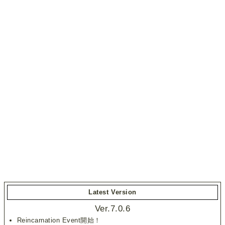
Latest Version
Ver.7.0.6
Reincarnation Event開始！