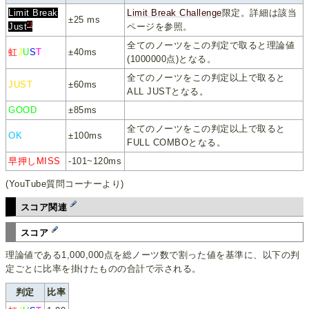
Limit Break
Limit Break Challenge
限定。詳細は該当
±25 ms
*1
ページを参照。
Just
全てのノーツをこの判定で取ると理論値
虹
J
U
S
T
±40ms
(1000000点)となる。
全てのノーツをこの判定以上で取ると
JUST
±60ms
ALL JUSTとなる。
GOOD
±85ms
全てのノーツをこの判定以上で取ると
OK
±100ms
FULL COMBOとなる。
早押しMISS
-101~120ms
(YouTube質問コーナーより)
スコア関連
スコア
理論値である1,000,000点を総ノーツ数で割った値を基準に、以下の判
定ごとに比率を掛けたものの合計で示される。
判定
比率