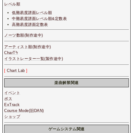
レベル順
低難易度譜面レベル順
中難易度譜面レベル順&定数表
高難易度譜面定数表
ノーツ数順(制作途中)
アーティスト順(制作途中)
CharT³r
イラストレーター一覧(製作途中)
[
Chart Lab
]
楽曲解禁関連
イベント
ボス
ExTrack
Course Mode(旧DAN)
ショップ
ゲームシステム関連