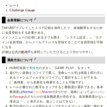
レート
Challenge Gauge
会員登録について
TAKUMI³でプレイしたスコア記録を保存したり、楽曲解禁をするため
に会員登録をする必要がある。
メインメニューの右側にあるタブを開き、「システム設定」→「ログ
イン/会員登録」からメールアドレスを登録することで会員登録が可能
になる。
詳細は
公式の動画
も参照していただけるとより分かりやすい。
選曲方法について
HOME画面で
青緑色
のボタン「GAME PLAY」をタッチ。
遊びたい楽曲をスワイプで選ぶ。楽曲レベル等は画面上部の方に
あるジャンルフォルダをスワイプして選択することができる。
(「曲検索」から楽曲名を検索することも可能です)。
レベルが書かれた数字をタップすると難易度が選択できる。基本
難易度は
Normal
,
Hard
,
Master
の3つだが、楽曲によっては
Insanity
か
Ravage
のどちらかの追加難易度が存在する。追加難易度がない
場合は「-」と表示され、遊ぶことはできない。
数字以外のフォルダ部分をタップするとオプション画面に移行す