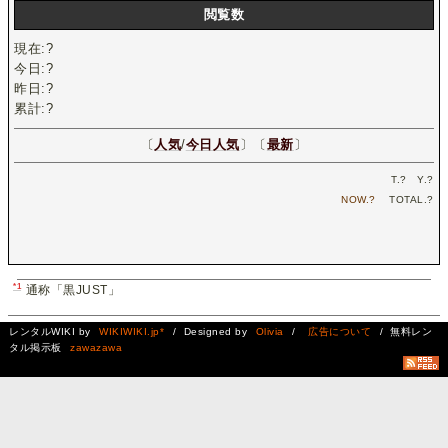
閲覧数
現在:
?
今日:
?
昨日:
?
累計:
?
〔
人気
/
今日人気
〕〔
最新
〕
T.
?
Y.
?
NOW.
?
TOTAL.
?
*1
通称「黒JUST」
レンタルWIKI by
WIKIWIKI.jp*
/ Designed by
Olivia
/
広告について
/ 無料レン
タル掲示板
zawazawa