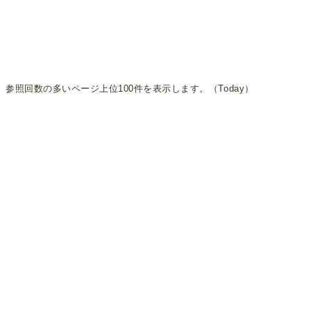
参照回数の多いページ上位100件を表示します。（Today）