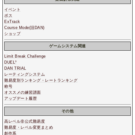
イベント
ボス
ExTrack
Course Mode(旧DAN)
ショップ
ゲームシステム関連
Limit Break Challenge
DUEL³
DAN TRIAL
レーティングシステム
難易度別ランキング・レートランキング
称号
オススメの練習譜面
アップデート履歴
その他
高レベル非公式難易度
難易度・レベル変更まとめ
創作系