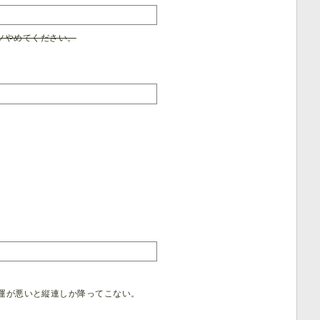
ツやめてください。
運が悪いと縦連しか降ってこない。