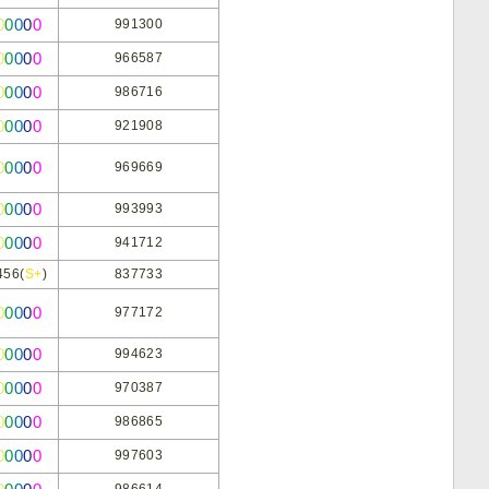
0
0
0
0
0
991300
0
0
0
0
0
966587
0
0
0
0
0
986716
0
0
0
0
0
921908
0
0
0
0
0
969669
0
0
0
0
0
993993
0
0
0
0
0
941712
456(
S+
)
837733
0
0
0
0
0
977172
0
0
0
0
0
994623
0
0
0
0
0
970387
0
0
0
0
0
986865
0
0
0
0
0
997603
986614