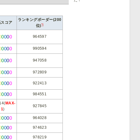
ランキングボーダー(200
高スコア
*1
位)
0
0
0
0
0
964597
0
0
0
0
0
990594
0
0
0
0
0
947058
0
0
0
0
0
972809
0
0
0
0
0
922413
0
0
0
0
0
984551
14(
MAX-
927845
1
)
0
0
0
0
0
964028
0
0
0
0
0
974623
0
0
0
0
0
978219