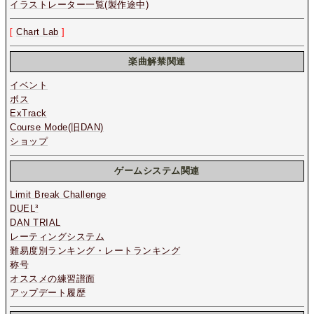
イラストレーター一覧(製作途中)
[
Chart Lab
]
楽曲解禁関連
イベント
ボス
ExTrack
Course Mode(旧DAN)
ショップ
ゲームシステム関連
Limit Break Challenge
DUEL³
DAN TRIAL
レーティングシステム
難易度別ランキング・レートランキング
称号
オススメの練習譜面
アップデート履歴