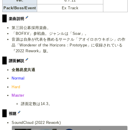
Ver.
6.7.12
Pack/Boss/Event
Ex Track
楽曲説明
第三回公募採用楽曲。
「BOFXV」参戦曲。ジャンルは「Soar」。
音源は自身が代表を務めるサークル「アオイロホウキボシ」の作
品「Wonderer of the Horizons：Prototype」に収録されている
『2022 Rework』版。
譜面解説
全難易度共通
Normal
Hard
Master
譜面定数は14.3。
視聴
SoundCloud (2022 Rework)