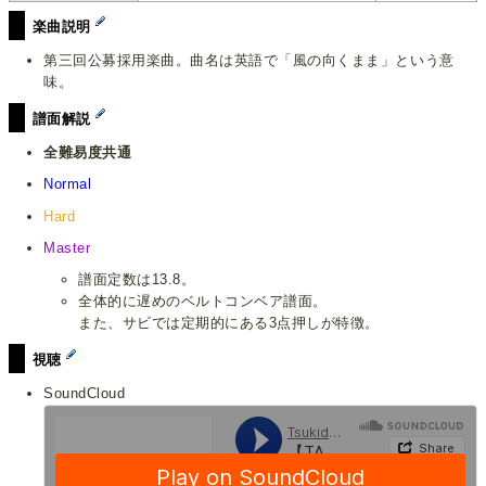
楽曲説明
第三回公募採用楽曲。曲名は英語で「風の向くまま」という意
味。
譜面解説
全難易度共通
Normal
Hard
Master
譜面定数は13.8。
全体的に遅めのベルトコンベア譜面。
また、サビでは定期的にある3点押しが特徴。
視聴
SoundCloud