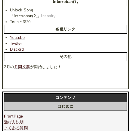
!nterroban(?,
Unlock Song
「!nterroban(?,」
Insanity
Term:~3/20
各種リンク
Youtube
Twitter
Discord
その他
2月の
月間投票
が開始しました！
コンテンツ
はじめに
FrontPage
遊び方説明
よくある質問