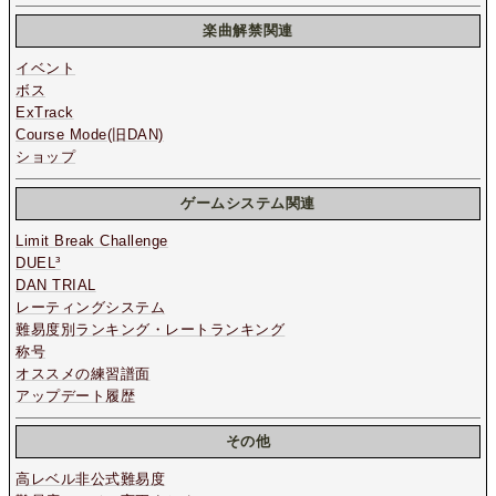
楽曲解禁関連
イベント
ボス
ExTrack
Course Mode(旧DAN)
ショップ
ゲームシステム関連
Limit Break Challenge
DUEL³
DAN TRIAL
レーティングシステム
難易度別ランキング・レートランキング
称号
オススメの練習譜面
アップデート履歴
その他
高レベル非公式難易度