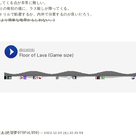
してくる点が非常に難しい。
じりの発狂の後に、ラス殺しが降ってくる。
手トリルで餡蜜するか、内外で分業するのが良いだろう。
r
より簡単な地帯かもしれない。)
絶望夢976FoL959) --
2022-12-20 (火) 22:33:59