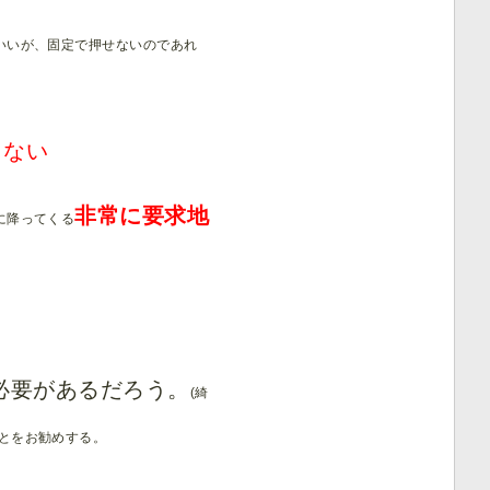
いいが、固定で押せないのであれ
、
らない
非常に要求地
に降ってくる
必要があるだろう。
(綺
とをお勧めする。