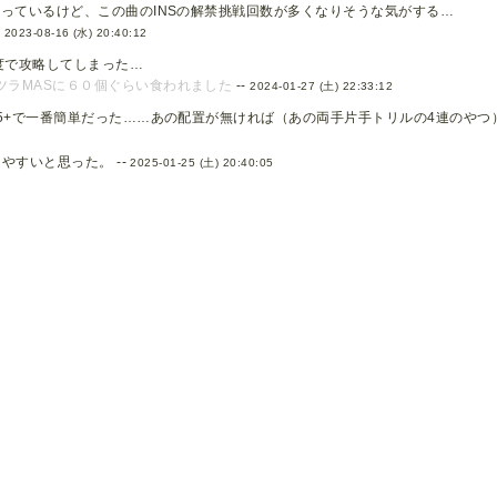
っているけど、この曲のINSの解禁挑戦回数が多くなりそうな気がする…
-
2023-08-16 (水) 20:40:12
程度で攻略してしまった…
ツラMASに６０個ぐらい食われました
--
2024-01-27 (土) 22:33:12
5+で一番簡単だった……あの配置が無ければ（あの両手片手トリルの4連のやつ）
りやすいと思った。 --
2025-01-25 (土) 20:40:05