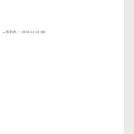
←伝われ --
2024-12-13 (金)