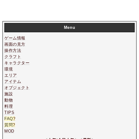
Menu
ゲーム情報
画面の見方
操作方法
クラフト
キャラクター
環境
エリア
アイテム
オブジェクト
施設
動物
料理
TIPS
FAQ
?
質問
?
MOD