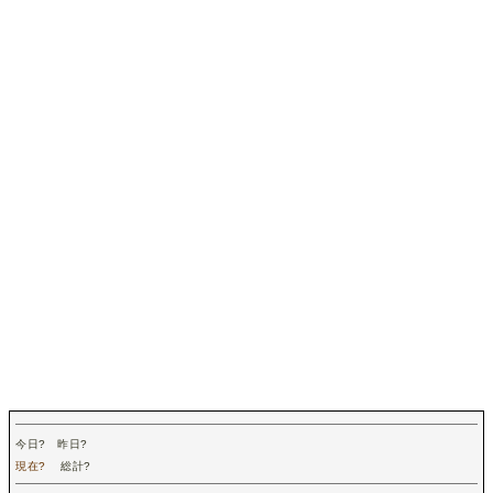
今日
?
昨日
?
現在
?
総計
?