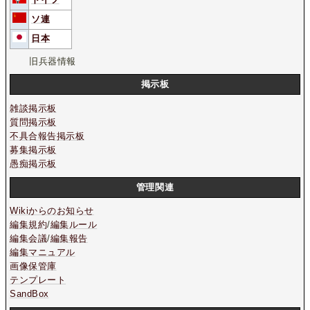
ソ連
日本
旧兵器情報
掲示板
雑談掲示板
質問掲示板
不具合報告掲示板
募集掲示板
愚痴掲示板
管理関連
Wikiからのお知らせ
編集規約
/
編集ルール
編集会議
/
編集報告
編集マニュアル
画像保管庫
テンプレート
SandBox