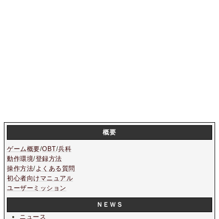
概要
ゲーム概要
/
OBT
/
兵科
動作環境
/
登録方法
操作方法
/
よくある質問
初心者向けマニュアル
ユーザーミッション
ＮＥＷＳ
ニュース