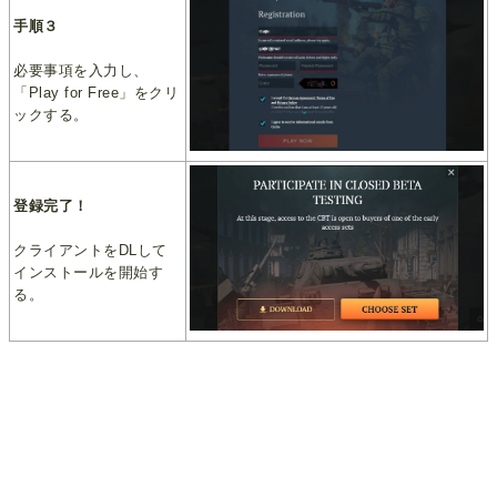
手順３
必要事項を入力し、
「Play for Free」をクリ
ックする。
登録完了！
クライアントをDLして
インストールを開始す
る。