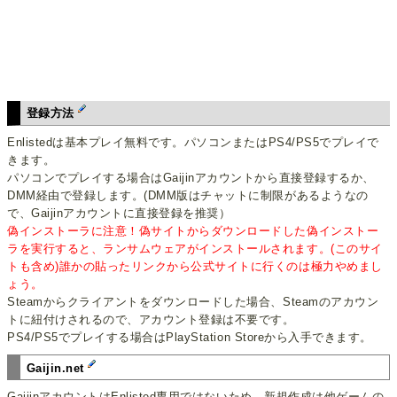
登録方法
Enlistedは基本プレイ無料です。パソコンまたはPS4/PS5でプレイで
きます。
パソコンでプレイする場合はGaijinアカウントから直接登録するか、
DMM経由で登録します。(DMM版はチャットに制限があるようなの
で、Gaijinアカウントに直接登録を推奨）
偽インストーラに注意！偽サイトからダウンロードした偽インストー
ラを実行すると、ランサムウェアがインストールされます。(このサイ
トも含め)誰かの貼ったリンクから公式サイトに行くのは極力やめまし
ょう。
Steamからクライアントをダウンロードした場合、Steamのアカウン
トに紐付けされるので、アカウント登録は不要です。
PS4/PS5でプレイする場合はPlayStation Storeから入手できます。
Gaijin.net
GaijinアカウントはEnlisted専用ではないため、新規作成は他ゲームの