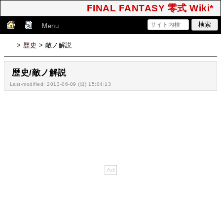
FINAL FANTASY 零式 Wiki*
Menu
>
歴史
> 敵ノ解説
歴史/敵ノ解説
Last-modified: 2013-06-09 (日) 15:04:13