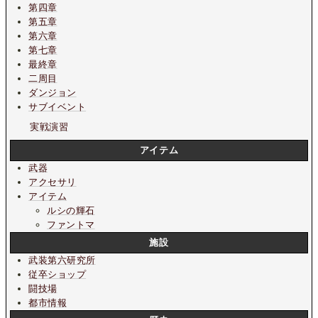
第四章
第五章
第六章
第七章
最終章
二周目
ダンジョン
サブイベント
実戦演習
アイテム
武器
アクセサリ
アイテム
ルシの輝石
ファントマ
施設
武装第六研究所
従卒ショップ
闘技場
都市情報