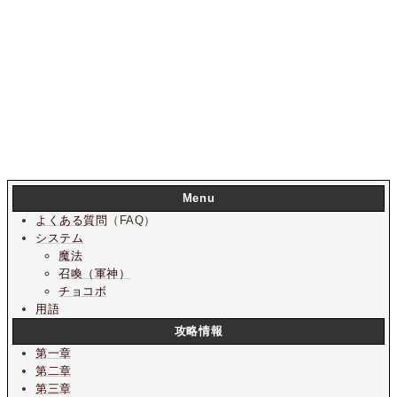
Menu
よくある質問
（FAQ）
システム
魔法
召喚（軍神）
チョコボ
用語
攻略情報
第一章
第二章
第三章