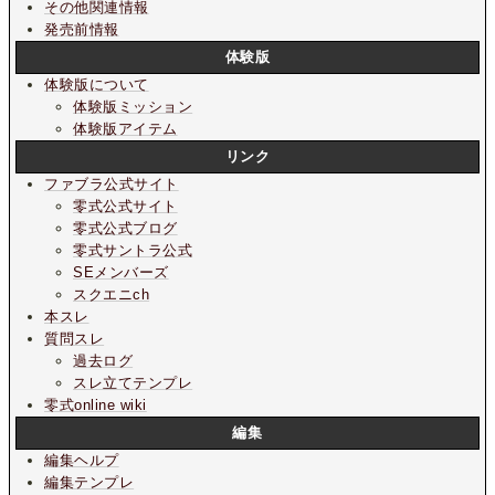
その他関連情報
発売前情報
体験版
体験版について
体験版ミッション
体験版アイテム
リンク
ファブラ公式サイト
零式公式サイト
零式公式ブログ
零式サントラ公式
SEメンバーズ
スクエニch
本スレ
質問スレ
過去ログ
スレ立てテンプレ
零式online wiki
編集
編集ヘルプ
編集テンプレ