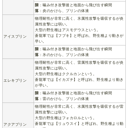
隙
：噛み付き攻撃後と地面から飛び出す瞬間
落
：炎のかけら、プリンの体液
物理耐性が非常に高く、氷属性攻撃を吸収するが炎
属性攻撃には弱い。
大型の野生種はアスモデウスという。
蒼龍軍では【フブキ】と呼ばれ、野生種より動きが
アイスプリン
早い。
隙
：噛み付き攻撃後と地面から飛び出す瞬間
落
：氷のかけら、プリンの体液
物理耐性が非常に高く、雷属性攻撃を吸収するが炎
属性攻撃には弱い。
大型の野生種はククルカンという。
蒼龍軍では【イカズチ】と呼ばれ、野生種より動き
エレキプリン
が早い。
隙
：噛み付き攻撃後と地面から飛び出す瞬間
落
：雷のかけら、プリンの体液
物理耐性が非常に高く、水属性攻撃を吸収するが雷
属性攻撃には弱い。
大型の野生種はフォカロルという。
蒼龍軍では【リュウスイ】と呼ばれ、野生種より動
アクアプリン