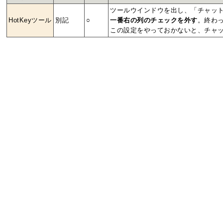
ツールウインドウを出し、「チャッ
HotKeyツール
別記
○
一番右の列のチェックを外す
。終わ
この設定をやっておかないと、チャ