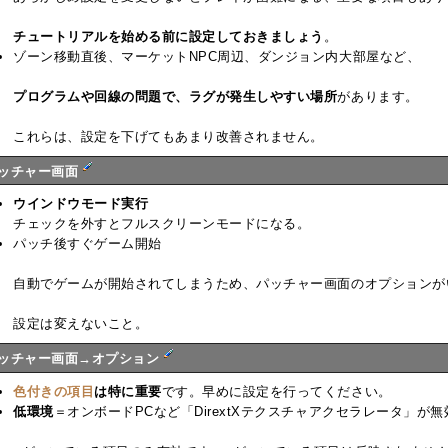
チュートリアルを始める前に設定しておきましょう
。
ゾーン移動直後、マーケットNPC周辺、ダンジョン内大部屋など、
プログラムや回線の問題で、ラグが発生しやすい場所
があります。
これらは、設定を下げてもあまり改善されません。
ッチャー画面
ウインドウモード実行
チェックを外すとフルスクリーンモードになる。
パッチ後すぐゲーム開始
自動でゲームが開始されてしまうため、パッチャー画面のオプションが
設定は変えないこと。
ッチャー画面→オプション
色付きの項目
は特に重要
です。早めに設定を行ってください。
低環境
＝オンボードPCなど「DirextXテクスチャアクセラレータ」が