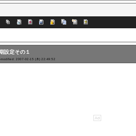
]
期設定その１
-modified: 2007-02-15 (木) 22:49:52