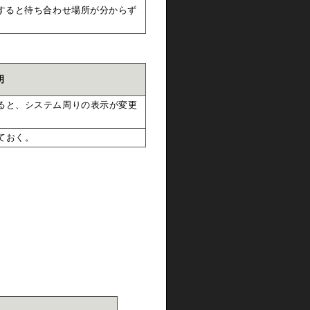
すると待ち合わせ場所が分からず
明
ると、システム周りの表示が変更
ておく。