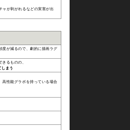
チャが剥がれるなどの実害が出
頻度が減るので、劇的に描画ラグ
できるものの、
てしまう
、高性能グラボを持っている場合