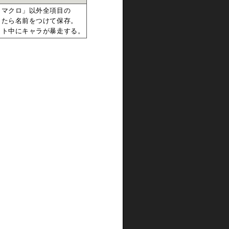
トマクロ」以外全項目の
ったら名前をつけて保存。
ット中にキャラが暴走する。