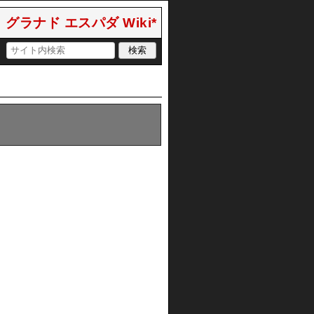
グラナド エスパダ Wiki*