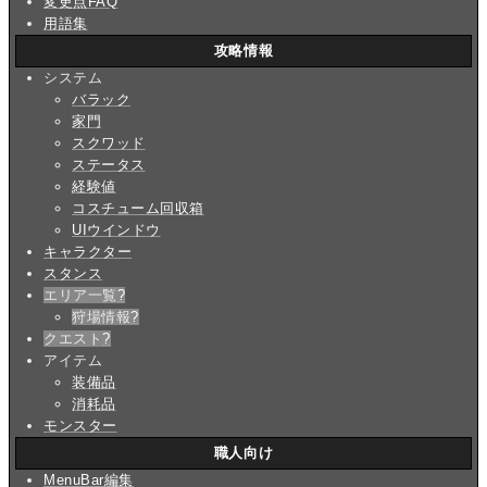
変更点FAQ
用語集
攻略情報
システム
バラック
家門
スクワッド
ステータス
経験値
コスチューム回収箱
UIウインドウ
キャラクター
スタンス
エリア一覧
?
狩場情報
?
クエスト
?
アイテム
装備品
消耗品
モンスター
職人向け
MenuBar編集