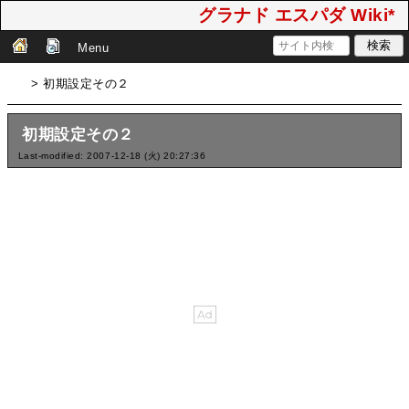
グラナド エスパダ Wiki*
Menu
> 初期設定その２
初期設定その２
Last-modified: 2007-12-18 (火) 20:27:36