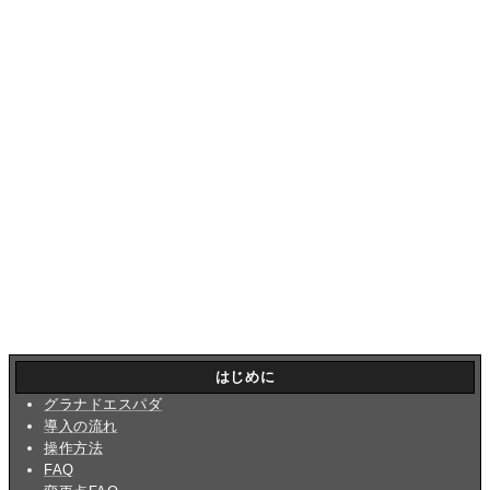
はじめに
グラナドエスパダ
導入の流れ
操作方法
FAQ