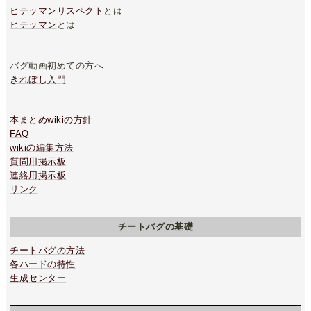
ヒテッマンリスペクト
とは
ヒテッマン
とは
バグ動画初めての方へ
きれぼし入門
本まとめwikiの方針
FAQ
wikiの編集方法
質問用掲示板
連絡用掲示板
リンク
チートバグの基礎
チートバグの方法
各ハードの特性
生成センター