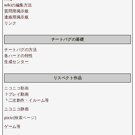
wikiの編集方法
質問用掲示板
連絡用掲示板
リンク
チートバグの基礎
チートバグの方法
各ハードの特性
生成センター
リスペクト作品
ニコニコ動画
┣
プレイ動画
┗
二次創作・イルーム等
ニコニコ静画
pixiv
(検索ページ)
ゲーム等