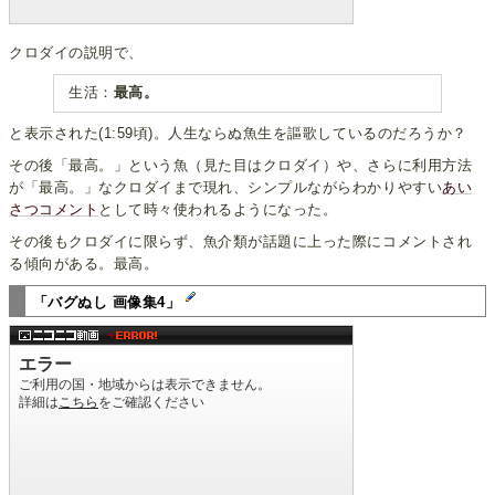
クロダイの説明で、
生活：
最高。
と表示された(1:59頃)。人生ならぬ魚生を謳歌しているのだろうか？
その後「最高。」という魚（見た目はクロダイ）や、さらに利用方法
が「最高。」なクロダイまで現れ、シンプルながらわかりやすい
あい
さつコメント
として時々使われるようになった。
その後もクロダイに限らず、魚介類が話題に上った際にコメントされ
る傾向がある。最高。
「バグぬし 画像集4」