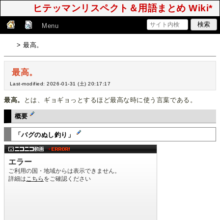
ヒテッマンリスペクト＆用語まとめ Wiki*
Menu
> 最高。
最高。
Last-modified: 2026-01-31 (土) 20:17:17
最高。
とは、ギョギョっとするほど最高な時に使う言葉である。
概要
「バグのぬし釣り」