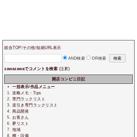
総合TOP
/
その他
/
短縮URL表示
AND検索
OR検索
zawazawaでコメントを検索
(注釈)
開店コンビニ日記
一括表示
/
作品メニュー
攻略メモ・Tips
専門ラックリスト
逆引き専門ラックリスト
商品開発
お客さん
夢リスト
地域
棚・設備