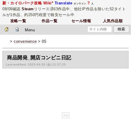
新・カイロパーク攻略 Wiki*
Translate
?
オンライン
人
08/09確認
Steam
リリース済63作品中、他社IP作品を除いた52タイト
ルが1作品、約250円程度で格安セール中
攻略一覧
作品一覧
セール情報
人気作品順
Menu
>
convenience
> 05
商品開発_開店コンビニ日記
Last-modified: 2025-09-26 (金) 21:57:25