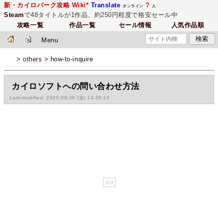
新・カイロパーク攻略 Wiki*
Translate
?
オンライン
人
Steam
で48タイトルが1作品、約250円程度で格安セール中
攻略一覧
作品一覧
セール情報
人気作品順
Menu
>
others
> how-to-inquire
カイロソフトへの問い合わせ方法
Last-modified: 2025-09-26 (金) 13:26:16