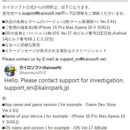
カイロソフト公式からの回答は、以下になります。
当サポートsupport
kairosoft.net
へ下記情報をご連絡くださいませ。
⬛︎作品の名称とゲームのバージョン(例:ゲーム発展国++ Ver.2.61)
⬛︎ご使用の端末名(例:iPhone 15 Pro Max,Xperia 10 V SOG1)
⬛︎OSの名称とバージョン(例:iOS Ver.17.4(ビルド番号21E219),Android
14(ビルド番号68.1.C.2.123))
⬛︎なるべく詳細な状況
⬛︎エラーメッセージが表示される場合はスクリーンショット
Please contact us by E-mail at support_en
kairosoft.net.
⬛︎App name and game version ( for example : Game Dev Story
Ver.2.61)
⬛︎Name of your device ( for example : iPhone 15 Pro Max,Xperia 10
V SOG1)
⬛︎OS name and version ( for example : iOS Ver.17.4(Build