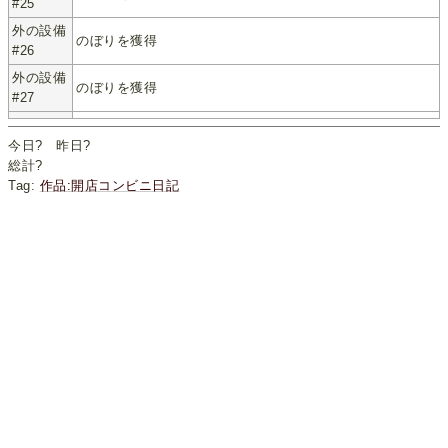
#25
外の設備
のぼりを獲得
#26
外の設備
のぼりを獲得
#27
今日
?
昨日
?
総計
?
Tag:
作品:開店コンビニ日記