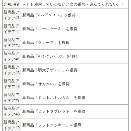
介#1~#9
人とも雇用していかないと次の番号へ進んでくれない。）
新商品ア
新商品「ｵﾚﾝｼﾞｼﾞｭｰｽ」を獲得
イデア#1
新商品ア
新商品「ロールケーキ」を獲得
イデア#2
新商品ア
新商品「クレープ」を獲得
イデア#3
新商品ア
新商品「ﾊﾛｳｨﾝﾓﾝﾌﾞﾗﾝ」を獲得
イデア#4
新商品ア
新商品「明太子ポテチ」を獲得
イデア#5
新商品ア
新商品「せんべい」を獲得
イデア#6
新商品ア
新商品「ミントボトルガム」を獲得
イデア#7
新商品ア
新商品「ミントタブレット」を獲得
イデア#8
新商品ア
新商品「ソフトクッキー」を獲得
イデア#9