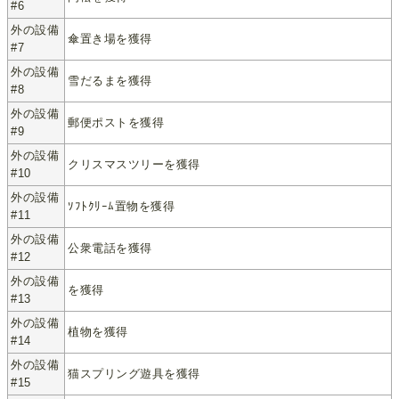
#6
外の設備
傘置き場を獲得
#7
外の設備
雪だるまを獲得
#8
外の設備
郵便ポストを獲得
#9
外の設備
クリスマスツリーを獲得
#10
外の設備
ｿﾌﾄｸﾘｰﾑ置物を獲得
#11
外の設備
公衆電話を獲得
#12
外の設備
を獲得
#13
外の設備
植物を獲得
#14
外の設備
猫スプリング遊具を獲得
#15