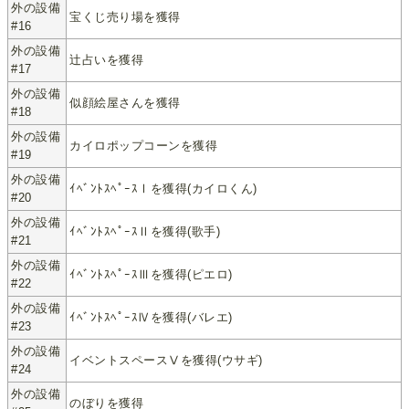
外の設備
宝くじ売り場を獲得
#16
外の設備
辻占いを獲得
#17
外の設備
似顔絵屋さんを獲得
#18
外の設備
カイロポップコーンを獲得
#19
外の設備
ｲﾍﾞﾝﾄｽﾍﾟｰｽⅠを獲得(カイロくん)
#20
外の設備
ｲﾍﾞﾝﾄｽﾍﾟｰｽⅡを獲得(歌手)
#21
外の設備
ｲﾍﾞﾝﾄｽﾍﾟｰｽⅢを獲得(ピエロ)
#22
外の設備
ｲﾍﾞﾝﾄｽﾍﾟｰｽⅣを獲得(バレエ)
#23
外の設備
イベントスペースⅤを獲得(ウサギ)
#24
外の設備
のぼりを獲得