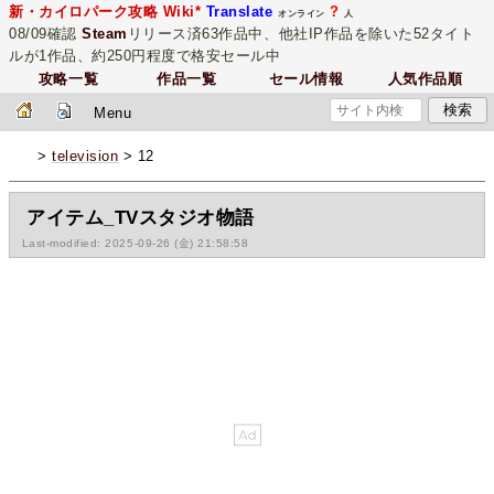
新・カイロパーク攻略 Wiki*
Translate
?
オンライン
人
08/09確認
Steam
リリース済63作品中、他社IP作品を除いた52タイト
ルが1作品、約250円程度で格安セール中
攻略一覧
作品一覧
セール情報
人気作品順
Menu
>
television
> 12
アイテム_TVスタジオ物語
Last-modified: 2025-09-26 (金) 21:58:58