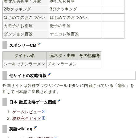
通せん坊将軍・弁慶
暴れん坊将軍
2秒クッキング
3分クッキング
はじめてのおこづかい
はじめてのおつかい
カモ子のお部屋
徹子の部屋
ダンジョン百景
ナニコレ珍百景
スポンサーCM
タイトル名
元ネタ・由来
その他備考
シーキッチンラーメン
チキンラーメン
他サイトの攻略情報
外国サイトは各種ブラウザ>ツールボタンに内蔵されている「翻訳」を
押して日本語に変換されます。
日本 徹底攻略ゲーム図鑑
ゲームレビュー
攻略完全ガイド
英語wiki.gg