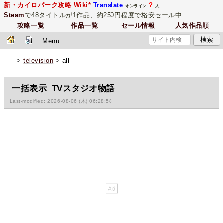
新・カイロパーク攻略 Wiki*
Translate
?
オンライン
人
Steam
で48タイトルが1作品、約250円程度で格安セール中
攻略一覧
作品一覧
セール情報
人気作品順
Menu
>
television
> all
一括表示_TVスタジオ物語
Last-modified: 2026-08-06 (木) 06:28:58