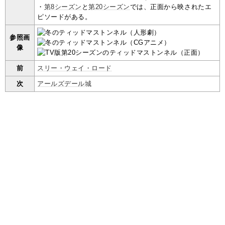
・
第8シーズン
と
第20シーズン
では、正面から映されたエ
ピソードがある。
参照画
像
前
スリー・ウェイ・ロード
次
アールズデール城