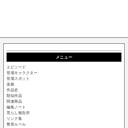
メニュー
エピソード
登場キャラクター
登場スポット
楽曲
作品史
類似作品
関連商品
編集ノート
荒らし報告所
リンク集
整形ルール