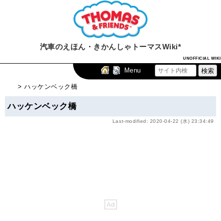
汽車のえほん・きかんしゃトーマスWiki*
UNOFFICIAL WIKI
Menu
> ハッケンベック橋
ハッケンベック橋
Last-modified: 2020-04-22 (水) 23:34:49