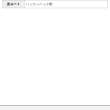
次ルート
ハッケンベック駅