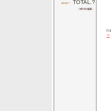
TOTAL.
?
NOW.
?
〔
MENU編集
〕
行
こ