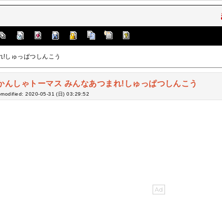
れ!しゅっぱつしんこう
かんしゃトーマス みんなあつまれ!しゅっぱつしんこう
-modified: 2020-05-31 (日) 03:29:52