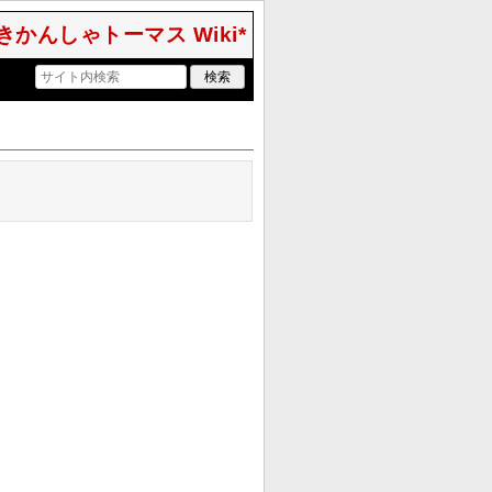
きかんしゃトーマス Wiki*