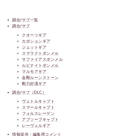
調合/サブ一覧
調合/サブ
クオーツギア
カボションギア
ジェットギア
スマラクトポンメル
サファイアスポンメル
ルビナイトポンメル
マルモアギア
金剛ルーンストーン
剛力好漢ギア
調合/サブ（DLC）
ヴェトルキャプト
スマールキャプト
フォルスレーゲン
アブソーブキャプト
レーヴェルギア
情報提供・編集用コメント