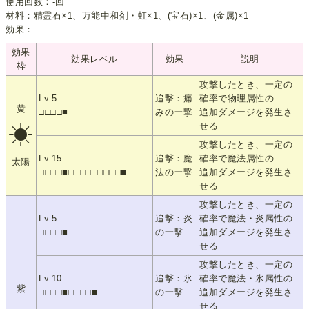
使用回数：-回
材料：精霊石×1、万能中和剤・虹×1、(宝石)×1、(金属)×1
効果：
効果
効果レベル
効果
説明
枠
攻撃したとき、一定の
Lv.5
追撃：痛
確率で物理属性の
黄
□□□□■
みの一撃
追加ダメージを発生さ
せる
☀
攻撃したとき、一定の
Lv.15
追撃：魔
確率で魔法属性の
太陽
□□□□■□□□□□□□□□■
法の一撃
追加ダメージを発生さ
せる
攻撃したとき、一定の
Lv.5
追撃：炎
確率で魔法・炎属性の
□□□□■
の一撃
追加ダメージを発生さ
せる
攻撃したとき、一定の
Lv.10
追撃：氷
確率で魔法・氷属性の
紫
□□□□■□□□□■
の一撃
追加ダメージを発生さ
せる