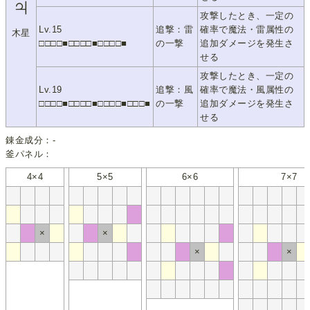
♃
攻撃したとき、一定の
Lv.15
追撃：雷
確率で魔法・雷属性の
木星
□□□□■□□□□■□□□□■
の一撃
追加ダメージを発生さ
せる
攻撃したとき、一定の
Lv.19
追撃：風
確率で魔法・風属性の
□□□□■□□□□■□□□□■□□□■
の一撃
追加ダメージを発生さ
せる
錬金成分：-
釜パネル：
4×4
5×5
6×6
7×7
×
×
×
×