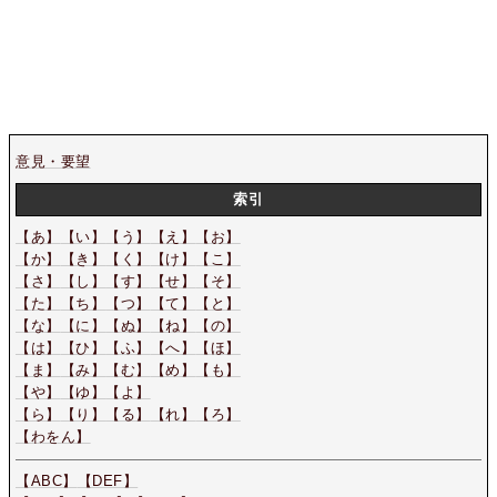
意見・要望
索引
【あ】
【い】
【う】
【え】
【お】
【か】
【き】
【く】
【け】
【こ】
【さ】
【し】
【す】
【せ】
【そ】
【た】
【ち】
【つ】
【て】
【と】
【な】
【に】
【ぬ】
【ね】
【の】
【は】
【ひ】
【ふ】
【へ】
【ほ】
【ま】
【み】
【む】
【め】
【も】
【や】
【ゆ】
【よ】
【ら】
【り】
【る】
【れ】
【ろ】
【わをん】
【ABC】
【DEF】