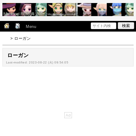
Menu
> ローガン
ローガン
Last-modified: 2023-08-22 (火) 09:54:05