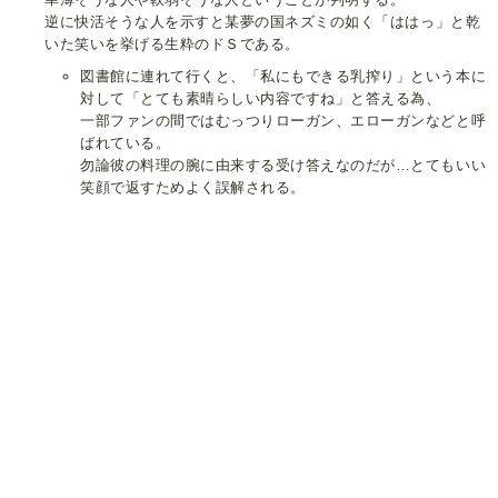
逆に快活そうな人を示すと某夢の国ネズミの如く「ははっ」と乾
いた笑いを挙げる生粋のドＳである。
図書館に連れて行くと、「私にもできる乳搾り」という本に
対して「とても素晴らしい内容ですね」と答える為、
一部ファンの間ではむっつりローガン、エローガンなどと呼
ばれている。
勿論彼の料理の腕に由来する受け答えなのだが…とてもいい
笑顔で返すためよく誤解される。