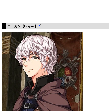
ローガン【Logan】