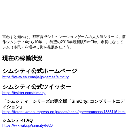
言わずと知れた、都市育成シミュレーションゲームの大人気シリーズ。前
作シムシティ4から10年…。待望の2013年最新版SimCity。市長になって
シム（市民）を増やし街を発展させよう。
現在の稼働状況
シムシティ公式ホームページ
https://www.ea.com/ja-jp/games/simcity
シムシティ公式ツイッター
https://twitter.com/simcity
「シムシティ」シリーズの完全版「SimCity: コンプリートエデ
ィション」
https://forest.watch.impress.co.jp/docs/serial/gprecommend/1385116.html
シムシティFAQ
https://wikiwiki.jp/simcity/FAQ