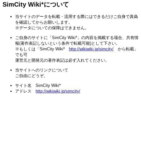
SimCity Wiki*について
当サイトのデータを転載・流用する際にはできるだけご自身で真偽
を確認してからお願いします。
※データについての保障はできません。
ご自身のサイトに「SimCity Wiki*」の内容を掲載する場合、共有情
報(著作表記しないという条件で転載可能)として下さい。
※もしくは「SimCity Wiki*
http://wikiwiki.jp/simcity/
から転載」
でも可
運営元と開発元の著作表記は必ず入れてください。
当サイトへのリンクについて
ご自由にどうぞ。
サイト名 SimCity Wiki*
アドレス
http://wikiwiki.jp/simcity/