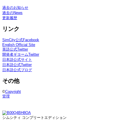
過去のお知らせ
過去のNews
更新履歴
リンク
SimCity公式Facebook
English Official Site
英語公式Twitter
開発者ギヨームTwitter
日本語公式サイト
日本語公式Twitter
日本語公式ブログ
その他
©
Copyright
管理
シムシティ コンプリートエディション