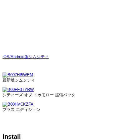
iOS/Android版シムシティ
最新版シムシティ
シティーズ オブ トゥモロー 拡張パック
プラス エディション
Install