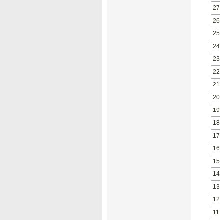
27
26
25
24
23
22
21
20
19
18
17
16
15
14
13
12
11