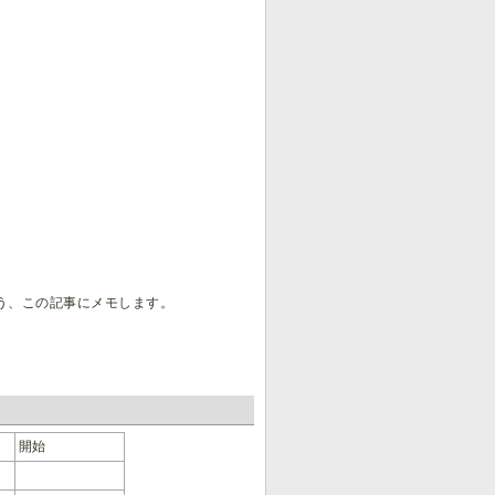
う、この記事にメモします。
。
開始