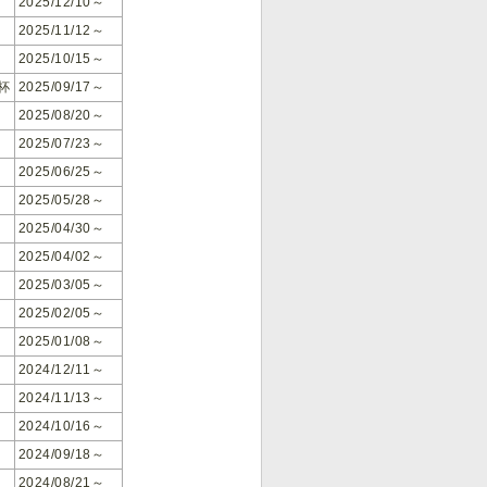
2025/12/10～
2025/11/12～
2025/10/15～
杯
2025/09/17～
2025/08/20～
2025/07/23～
2025/06/25～
2025/05/28～
2025/04/30～
2025/04/02～
2025/03/05～
2025/02/05～
2025/01/08～
2024/12/11～
2024/11/13～
2024/10/16～
2024/09/18～
2024/08/21～