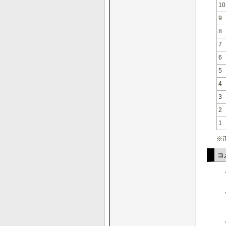
10
9
8
7
6
5
4
3
2
1
※
コ