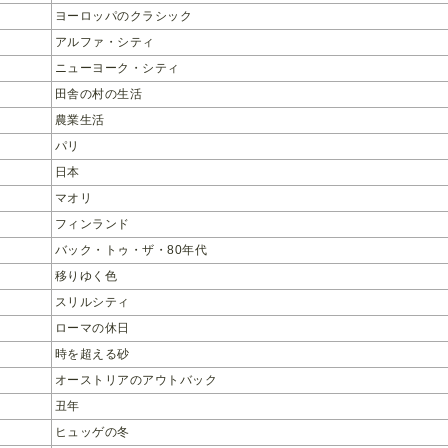
ヨーロッパのクラシック
アルファ・シティ
ニューヨーク・シティ
田舎の村の生活
農業生活
パリ
日本
マオリ
フィンランド
バック・トゥ・ザ・80年代
移りゆく色
スリルシティ
ローマの休日
時を超える砂
オーストリアのアウトバック
丑年
ヒュッゲの冬