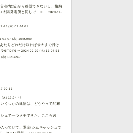
首都/地域)から移設できないし、格納
陽発電所と同じで…cc --
2023-11-
2-14 (木) 07:44:01
4-02-07 (水) 15:02:59
間あたりどれだけ取れば最大まで行け
pire --
2024-02-29 (木) 16:04:53
 (水) 11:14:47
17:00:35
 (火) 16:54:44
いいくつかの建物は、どうやって配布
ッシュで一つ入手できた。ここら辺
入っていて、課金(シムキャッシュで
、セコい運営 --