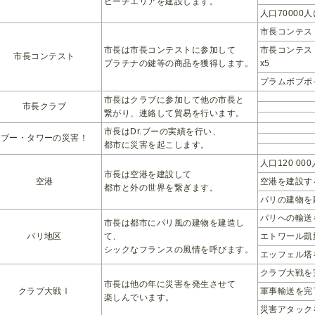
ビーチエリアを建設します。
人口70000
市長コンテス
市長は市長コンテストに参加して
市長コンテス
市長コンテスト
プラチナの鍵等の商品を獲得します。
x5
プラムボブポ
市長はクラブに参加して他の市長と
市長クラブ
繋がり、連絡して貿易を行います。
市長はDr.ブーの実績を行い、
ブー・タワーの災害！
都市に災害を起こします。
人口120 0
市長は空港を建設して
空港
空港を建設す
都市と外の世界を繋ぎます。
パリの建物を
パリへの輸送
市長は都市にパリ風の建物を建造し
パリ地区
て、
エトワール凱
シックなフランスの風情を呼びます。
エッフェル塔
クラブ大戦を
市長は他の年に災害を発生させて
クラブ大戦Ⅰ
軍事輸送を完
楽しんでいます。
災害アタック