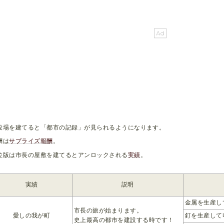
役場を建てると「都市の記録」が見られるようになります。
酬は
サプライズ報酬
。
位版は市長の屋敷を建てるとアンロックされる
実績
。
実績
説明
金属を生産し
市長の旅が始まります。
愛しの我が町
釘を生産して
史上最高の都市を建設する時です！