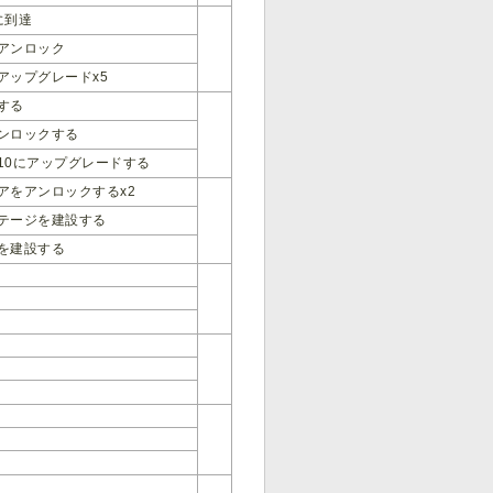
に到達
アンロック
アップグレードx5
する
ンロックする
10にアップグレードする
アをアンロックするx2
テージを建設する
を建設する